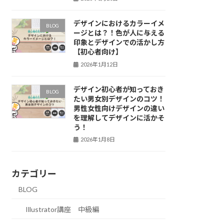
デザインにおけるカラーイメ
BLOG
ージとは？！色が人に与える
印象とデザインでの活かし方
【初心者向け】
2026年1月12日
デザイン初心者が知っておき
BLOG
たい男女別デザインのコツ！
男性女性向けデザインの違い
を理解してデザインに活かそ
う！
2026年1月8日
カテゴリー
BLOG
Illustrator講座 中級編