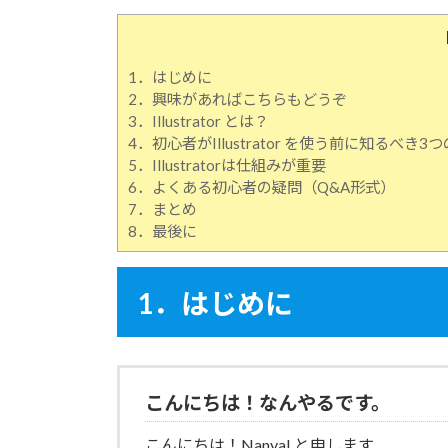
1．はじめに
2．興味があればこちらもどうぞ
3．Illustrator とは？
4．初心者がIllustrator を使う前に知るべき3
5．Illustratorは仕組みが重要
6．よくある初心者の疑問（Q&A形式）
7．まとめ
8．最後に
1．はじめに
こんにちは！なんやるです。
こんにちは！NanyaLと申します