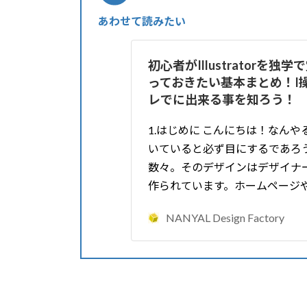
あわせて読みたい
初心者がIllustratorを独
っておきたい基本まとめ！I
レでに出来る事を知ろう！
1.はじめに こんにちは！なんや
いていると必ず目にするであろ
数々。そのデザインはデザイナ
作られています。ホームページ
NANYAL Design Factory