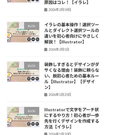
原因はコレ！【イラレ】
2026年2月18日
イラレの基本操作！選択ツー
BLOG
ルとダイレクト選択ツールの
違いを初心者向けにやさしく
解説！【Illustrator】
2026年2月1日
装飾しすぎるとデザインがダ
BLOG
サくなる理由！装飾に頼らな
い、脱初心者ための基本ルー
ル【Illustrator】【デザイ
ン】
2026年1月25日
Illustratorで文字をアーチ状
BLOG
にするやり方！初心者が一歩
先を行くデザインを作成する
方法【イラレ】
2026年1月20日