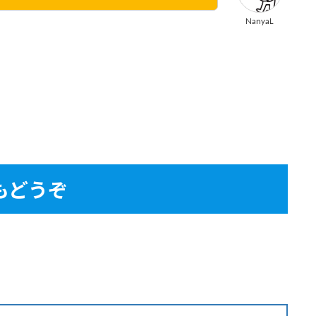
NanyaL
もどうぞ