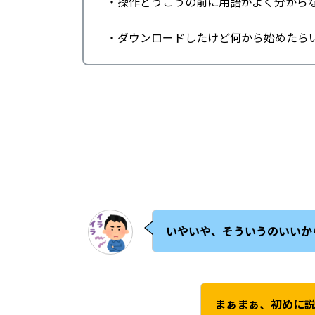
・操作どうこうの前に用語がよく分から
・ダウンロードしたけど何から始めたら
いやいや、そういうのいいか
まぁまぁ、初めに