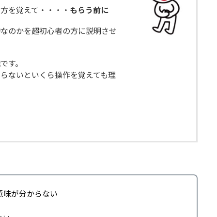
い方を覚えて・・・・
もらう前に
物なのかを超初心者の方に説明させ
識
です。
らないといくら操作を覚えても理
意味が分からない