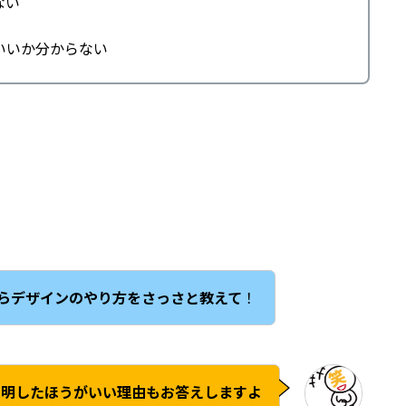
ない
いいか分からない
らデザインのやり方をさっさと教えて
！
説明したほうがいい理由もお答えしますよ