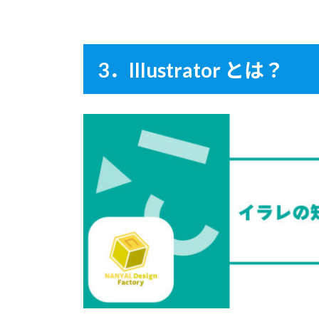
3．Illustrator とは？