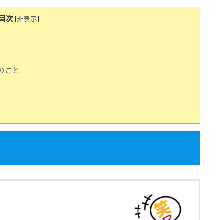
目次
[
非表示
]
つのこと