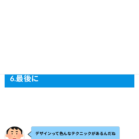
調べることも勉強です
NanyaL
6.
最後に
デザインって色んなテクニックがあるんだね