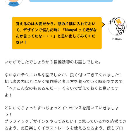
覚えるのは大変だから、頭の片隅に入れておい
て、デザインで悩んだ時に「NanyaLって奴がな
んか言ってたな・・・」と思い出してみてくだ
NanyaL
さい！
いかがでしたでしょうか？目線誘導のお話しでした。
なかなかテクニカルな話でしたが、良く付いてきてくれました！
初心者の内はとにかく操作感と考え方を養っていく時期ですので
「へぇこんなのもあるんだー」くらいで覚えておくと良いです
よ！
とにかくちょっとずつちょっとずつセンスを磨いていきましょ
う！
グラフィックデザインをやってみたい！と思っている方を応援でき
るよう、毎日楽しくイラストレータを使えるなるよう、僕もブロ