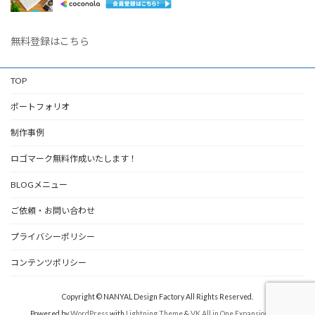
無料登録はこちら
TOP
ポートフォリオ
制作事例
ロゴマーク無料作成いたします！
BLOGメニュー
ご依頼・お問い合わせ
プライバシーポリシー
コンテンツポリシー
Copyright © NANYAL Design Factory All Rights Reserved.
Powered by
WordPress
with
Lightning Theme
&
VK All in One Expansion Unit